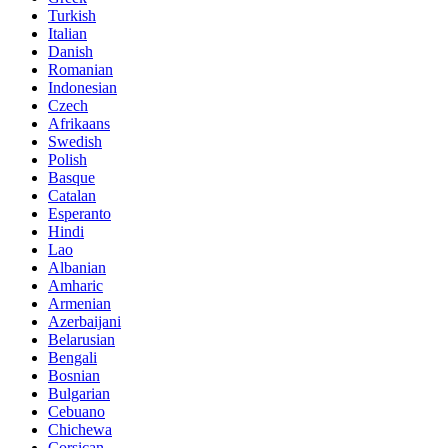
Turkish
Italian
Danish
Romanian
Indonesian
Czech
Afrikaans
Swedish
Polish
Basque
Catalan
Esperanto
Hindi
Lao
Albanian
Amharic
Armenian
Azerbaijani
Belarusian
Bengali
Bosnian
Bulgarian
Cebuano
Chichewa
Corsican