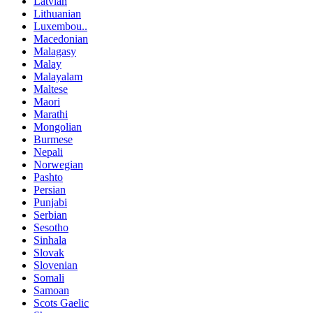
Latvian
Lithuanian
Luxembou..
Macedonian
Malagasy
Malay
Malayalam
Maltese
Maori
Marathi
Mongolian
Burmese
Nepali
Norwegian
Pashto
Persian
Punjabi
Serbian
Sesotho
Sinhala
Slovak
Slovenian
Somali
Samoan
Scots Gaelic