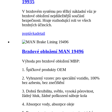
19935
V brzdovém systému pro těžký nákladní vůz je
brzdové obložení nejdůležitější součástí
bezpečnosti. Hraje rozhodující roli ve všech
brzdných účincích.
poptávka
detail
Brzdové obložení MAN 19496
Výhoda pro brzdové obložení MBP:
1. Špičkové produkty OEM
2. Vyhrazený vzorec pro speciální vozidlo, 100%
bez azbestu, bez znečištění
3. Dobrá flexibilita, světlo, vysoká pórovitost,
žádný hluk, žádné poškození náboje kola
4. Absorpce vody, absorpce oleje