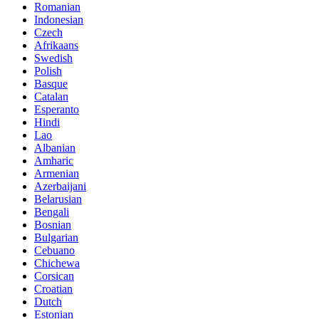
Romanian
Indonesian
Czech
Afrikaans
Swedish
Polish
Basque
Catalan
Esperanto
Hindi
Lao
Albanian
Amharic
Armenian
Azerbaijani
Belarusian
Bengali
Bosnian
Bulgarian
Cebuano
Chichewa
Corsican
Croatian
Dutch
Estonian