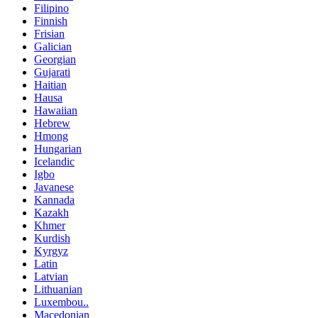
Filipino
Finnish
Frisian
Galician
Georgian
Gujarati
Haitian
Hausa
Hawaiian
Hebrew
Hmong
Hungarian
Icelandic
Igbo
Javanese
Kannada
Kazakh
Khmer
Kurdish
Kyrgyz
Latin
Latvian
Lithuanian
Luxembou..
Macedonian