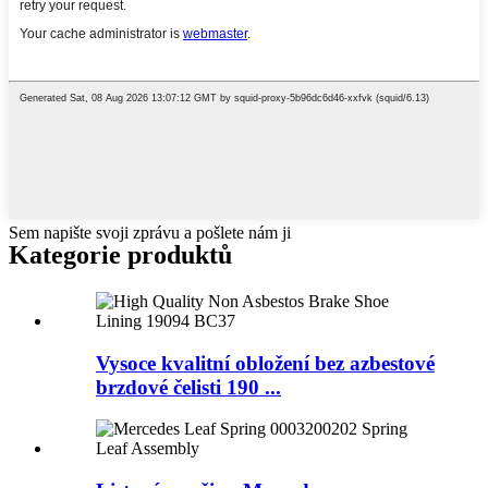
Sem napište svoji zprávu a pošlete nám ji
Kategorie produktů
Vysoce kvalitní obložení bez azbestové
brzdové čelisti 190 ...