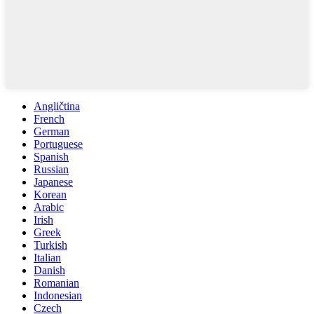
Angličtina
French
German
Portuguese
Spanish
Russian
Japanese
Korean
Arabic
Irish
Greek
Turkish
Italian
Danish
Romanian
Indonesian
Czech