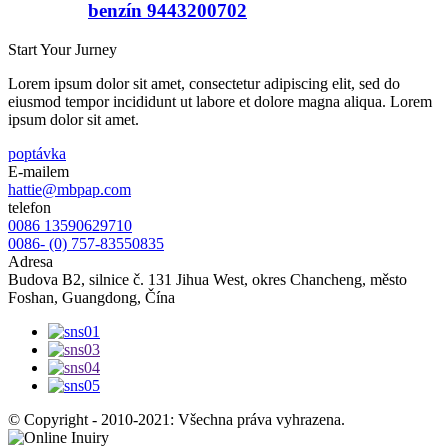
benzín 9443200702
Start Your Jurney
Lorem ipsum dolor sit amet, consectetur adipiscing elit, sed do
eiusmod tempor incididunt ut labore et dolore magna aliqua. Lorem
ipsum dolor sit amet.
poptávka
E-mailem
hattie@mbpap.com
telefon
0086 13590629710
0086- (0) 757-83550835
Adresa
Budova B2, silnice č. 131 Jihua West, okres Chancheng, město
Foshan, Guangdong, Čína
© Copyright - 2010-2021: Všechna práva vyhrazena.