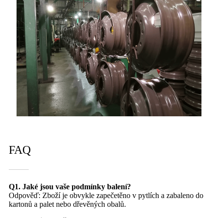
FAQ
Q1. Jaké jsou vaše podmínky balení?
Odpověď: Zboží je obvykle zapečetěno v pytlích a zabaleno do
kartonů a palet nebo dřevěných obalů.