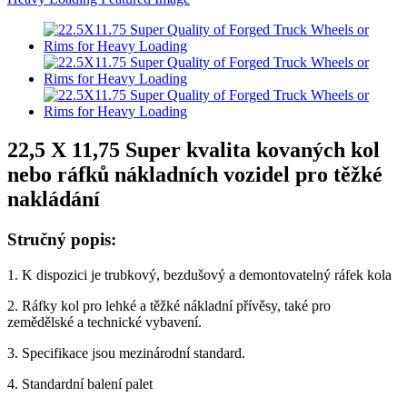
22,5 X 11,75 Super kvalita kovaných kol
nebo ráfků nákladních vozidel pro těžké
nakládání
Stručný popis:
1. K dispozici je trubkový, bezdušový a demontovatelný ráfek kola
2. Ráfky kol pro lehké a těžké nákladní přívěsy, také pro
zemědělské a technické vybavení.
3. Specifikace jsou mezinárodní standard.
4. Standardní balení palet