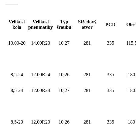
Velikost
Velikost
Typ
Středový
PCD
Ofse
kola
pneumatiky
šroubu
otvor
10.00-20
14,00R20
10,27
281
335
115,
8,5-24
12.00R24
10,26
281
335
180
8,5-24
12.00R24
10,27
281
335
180
8,5-20
12,00R20
10,26
281
335
180