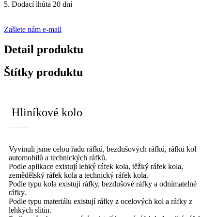
5. Dodací lhůta 20 dní
Zašlete nám e-mail
Detail produktu
Štítky produktu
Hliníkové kolo
Vyvinuli jsme celou řadu ráfků, bezdušových ráfků, ráfků kol
automobilů a technických ráfků.
Podle aplikace existují lehký ráfek kola, těžký ráfek kola,
zemědělský ráfek kola a technický ráfek kola.
Podle typu kola existují ráfky, bezdušové ráfky a odnímatelné
ráfky.
Podle typu materiálu existují ráfky z ocelových kol a ráfky z
lehkých slitin.