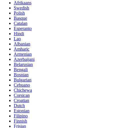
Afrikaans
Swedish
Polish
Basque
Catalan
Esperanto
Hindi
Lao
Albanian
Amharic
Armenian
Azerbaijani
Belarusian
Bengali
Bosnian
Bulgarian
Cebuano
Chichewa
Corsican
Croatian
Dutch
Estonian
Filipino
Finnish
Frisian