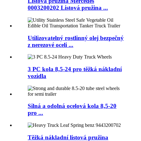
Listová pružina Mercedes
0003200202 Listová pružina ...
Utilizovatelný rostlinný olej bezpečný
z nerezové oceli ...
3 PC kola 8,5-24 pro těžká nákladní
vozidla
Silná a odolná ocelová kola 8,5-20
pro ...
Těžká nákladní listová pružina