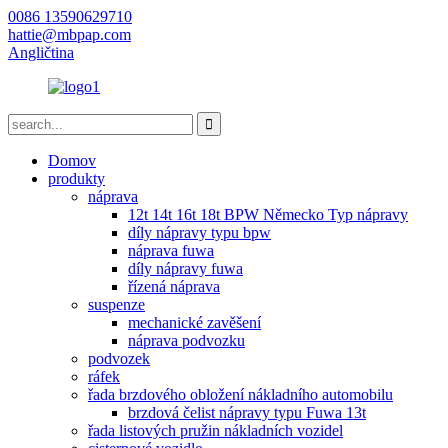
0086 13590629710
hattie@mbpap.com
Angličtina
Domov
produkty
náprava
12t 14t 16t 18t BPW Německo Typ nápravy
díly nápravy typu bpw
náprava fuwa
díly nápravy fuwa
řízená náprava
suspenze
mechanické zavěšení
náprava podvozku
podvozek
ráfek
řada brzdového obložení nákladního automobilu
brzdová čelist nápravy typu Fuwa 13t
řada listových pružin nákladních vozidel