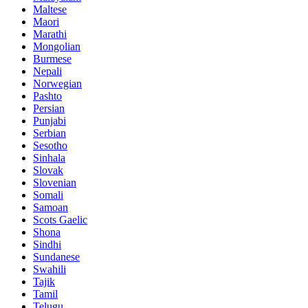
Maltese
Maori
Marathi
Mongolian
Burmese
Nepali
Norwegian
Pashto
Persian
Punjabi
Serbian
Sesotho
Sinhala
Slovak
Slovenian
Somali
Samoan
Scots Gaelic
Shona
Sindhi
Sundanese
Swahili
Tajik
Tamil
Telugu