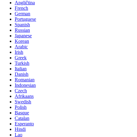
Angličtina
French
German
Portuguese
Spanish
Russian
Japanese
Korean
Arabic
Irish
Greek
Turkish
Italian
Danish
Romanian
Indonesian
Czech
Afrikaans
Swedish
Polish
Basque
Catalan
Esperanto
Hindi
Lao