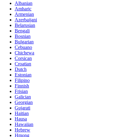
Albanian
Amharic
Armenian
Azerbaijani
Belarusian
Bengali
Bosnian
Bulgarian
Cebuano
Chichewa
Corsican
Croatian
Dutch
Estonian
Filipino
Finnish
Frisian
Galician
Georgian
Gujarati
Haitian
Hausa
Hawaiian
Hebrew
Hmong