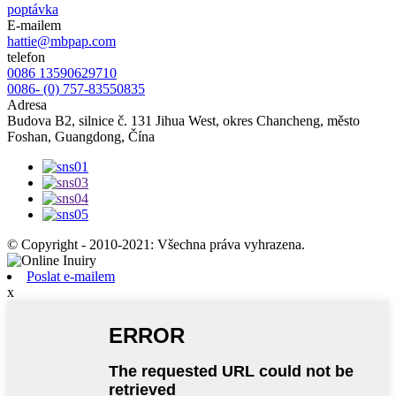
poptávka
E-mailem
hattie@mbpap.com
telefon
0086 13590629710
0086- (0) 757-83550835
Adresa
Budova B2, silnice č. 131 Jihua West, okres Chancheng, město
Foshan, Guangdong, Čína
© Copyright - 2010-2021: Všechna práva vyhrazena.
Poslat e-mailem
x