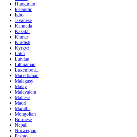
Hungarian
Icelandic
Igbo
Javanese
Kannada
Kazakh
Khmer
Kurdish
Kyrgyz
Latin
Latvian
Lithuanian
Luxembou..
Macedonian
Malagasy
Malay
Malayalam
Maltese
Maori
Marathi
Mongolian
Burmese
Nepali
Norwegian
Pashto