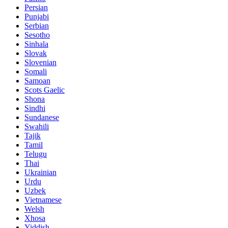
Persian
Punjabi
Serbian
Sesotho
Sinhala
Slovak
Slovenian
Somali
Samoan
Scots Gaelic
Shona
Sindhi
Sundanese
Swahili
Tajik
Tamil
Telugu
Thai
Ukrainian
Urdu
Uzbek
Vietnamese
Welsh
Xhosa
Yiddish