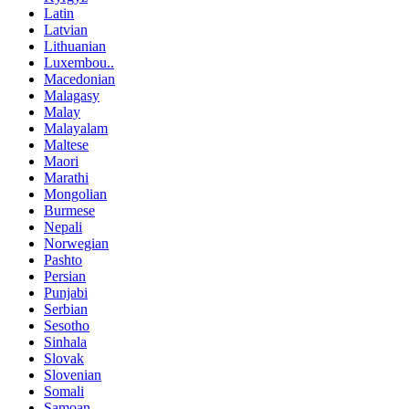
Latin
Latvian
Lithuanian
Luxembou..
Macedonian
Malagasy
Malay
Malayalam
Maltese
Maori
Marathi
Mongolian
Burmese
Nepali
Norwegian
Pashto
Persian
Punjabi
Serbian
Sesotho
Sinhala
Slovak
Slovenian
Somali
Samoan