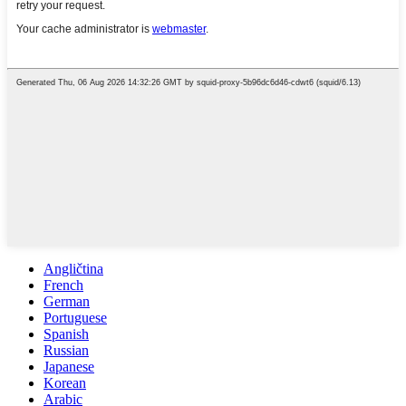
Angličtina
French
German
Portuguese
Spanish
Russian
Japanese
Korean
Arabic