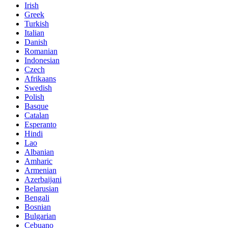
Irish
Greek
Turkish
Italian
Danish
Romanian
Indonesian
Czech
Afrikaans
Swedish
Polish
Basque
Catalan
Esperanto
Hindi
Lao
Albanian
Amharic
Armenian
Azerbaijani
Belarusian
Bengali
Bosnian
Bulgarian
Cebuano