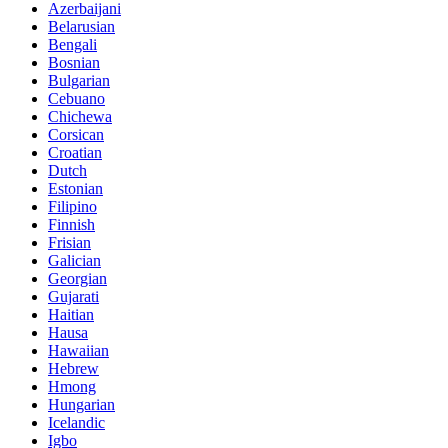
Azerbaijani
Belarusian
Bengali
Bosnian
Bulgarian
Cebuano
Chichewa
Corsican
Croatian
Dutch
Estonian
Filipino
Finnish
Frisian
Galician
Georgian
Gujarati
Haitian
Hausa
Hawaiian
Hebrew
Hmong
Hungarian
Icelandic
Igbo