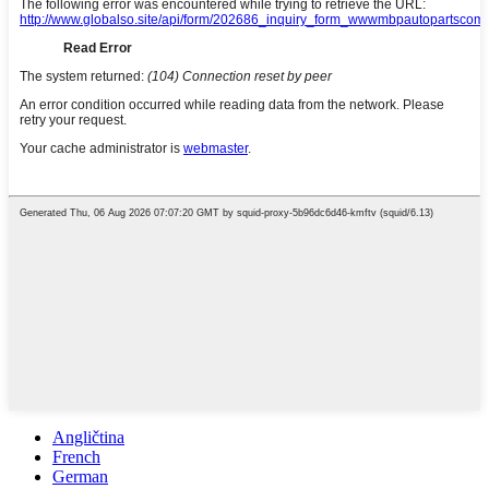
Angličtina
French
German