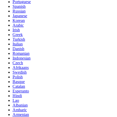
Portuguese
Spanish
Russian
Japanese
Korean
Arabic
Irish
Greek
Turkish
Italian
Danish
Romanian
Indonesian
Czech
Afrikaans
Swedish
Polish
Basque
Catalan
Esperanto
Hindi
Lao
Albanian
Amharic
Armenian