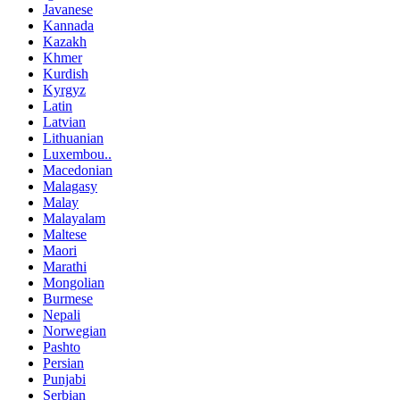
Javanese
Kannada
Kazakh
Khmer
Kurdish
Kyrgyz
Latin
Latvian
Lithuanian
Luxembou..
Macedonian
Malagasy
Malay
Malayalam
Maltese
Maori
Marathi
Mongolian
Burmese
Nepali
Norwegian
Pashto
Persian
Punjabi
Serbian