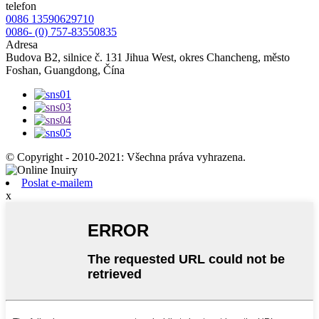
telefon
0086 13590629710
0086- (0) 757-83550835
Adresa
Budova B2, silnice č. 131 Jihua West, okres Chancheng, město
Foshan, Guangdong, Čína
© Copyright - 2010-2021: Všechna práva vyhrazena.
Poslat e-mailem
x