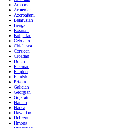
Amharic
Armenian
Azerbaijani
Belarusian
Bengali
Bosnian
Bulgarian
Cebuano
Chichewa
Corsican
Croatian
Dutch
Estonian
Filipino
Finnish
Frisian
Galician
Georgian
Gujarati
Haitian
Hausa
Hawaiian
Hebrew
Hmong