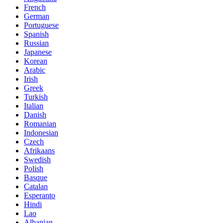
French
German
Portuguese
Spanish
Russian
Japanese
Korean
Arabic
Irish
Greek
Turkish
Italian
Danish
Romanian
Indonesian
Czech
Afrikaans
Swedish
Polish
Basque
Catalan
Esperanto
Hindi
Lao
Albanian