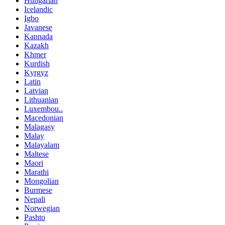
Hungarian
Icelandic
Igbo
Javanese
Kannada
Kazakh
Khmer
Kurdish
Kyrgyz
Latin
Latvian
Lithuanian
Luxembou..
Macedonian
Malagasy
Malay
Malayalam
Maltese
Maori
Marathi
Mongolian
Burmese
Nepali
Norwegian
Pashto