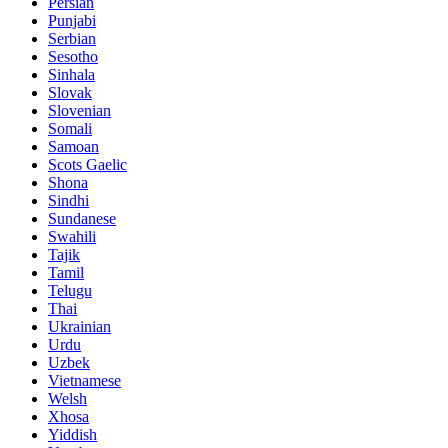
Persian
Punjabi
Serbian
Sesotho
Sinhala
Slovak
Slovenian
Somali
Samoan
Scots Gaelic
Shona
Sindhi
Sundanese
Swahili
Tajik
Tamil
Telugu
Thai
Ukrainian
Urdu
Uzbek
Vietnamese
Welsh
Xhosa
Yiddish