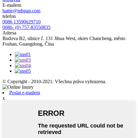
E-mailem
hattie@mbpap.com
telefon
0086 13590629710
0086- (0) 757-83550835
Adresa
Budova B2, silnice č. 131 Jihua West, okres Chancheng, město
Foshan, Guangdong, Čína
© Copyright - 2010-2021: Všechna práva vyhrazena.
Poslat e-mailem
x